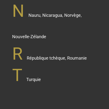
N
Nauru, Nicaragua, Norvège,
Nouvelle-Zélande
R
République tchèque, Roumanie
T
Turquie