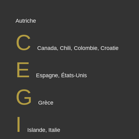
Autriche
C
Canada, Chili, Colombie, Croatie
E
Espagne, États-Unis
G
Grèce
I
Islande, Italie