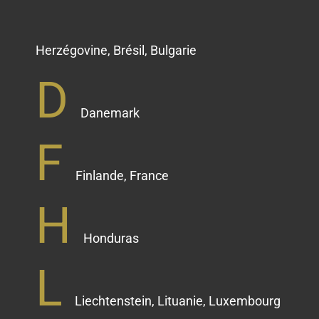
Herzégovine, Brésil, Bulgarie
D
Danemark
F
Finlande, France
H
Honduras
L
Liechtenstein, Lituanie, Luxembourg